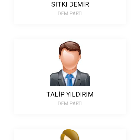
SITKI DEMİR
DEM PARTİ
TALİP YILDIRIM
DEM PARTİ