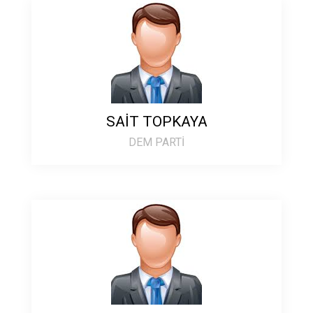
SAİT TOPKAYA
DEM PARTİ