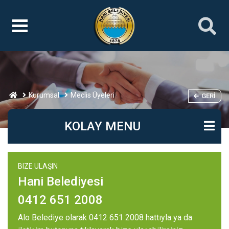
Kurumsal
Meclis Üyeleri
GERI
KOLAY MENU
BIZE ULAŞIN
Hani Belediyesi
0412 651 2008
Alo Belediye olarak 0412 651 2008 hattıyla ya da