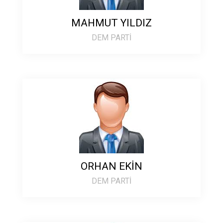
MAHMUT YILDIZ
DEM PARTİ
ORHAN EKİN
DEM PARTİ