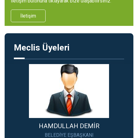
iletişim butonuna tıklayarak bize ulaşabilirsiniz.
İletişim
Meclis Üyeleri
HAMDULLAH DEMİR
BELEDİYE EŞBAŞKANI