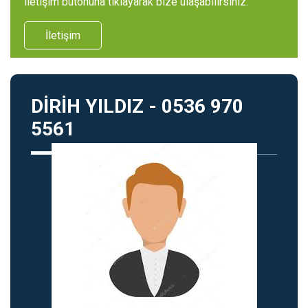
iletişim butonuna tıklayarak bize ulaşabilirsiniz.
İletişim
DİRİH YILDIZ - 0536 970
5561