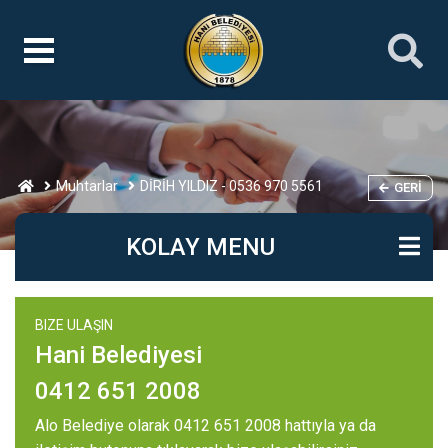
Muhtarlar
DİRİH YILDIZ - 0536 970 5561
GERI
KOLAY MENU
BIZE ULAŞIN
Hani Belediyesi
0412 651 2008
Alo Belediye olarak 0412 651 2008 hattıyla ya da