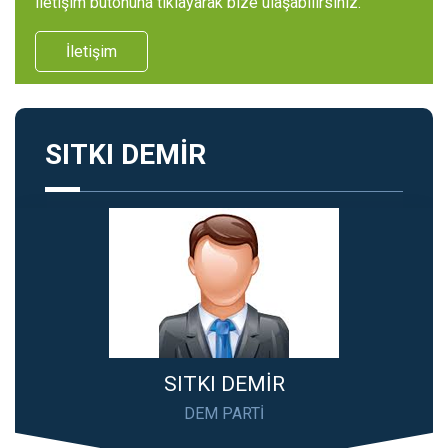
iletişim butonuna tıklayarak bize ulaşabilirsiniz.
İletişim
SITKI DEMİR
SITKI DEMİR
DEM PARTİ