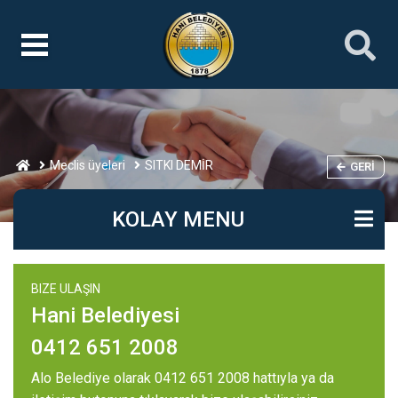
Meclis üyeleri
SITKI DEMİR
GERI
KOLAY MENU
BIZE ULAŞIN
Hani Belediyesi
0412 651 2008
Alo Belediye olarak 0412 651 2008 hattıyla ya da