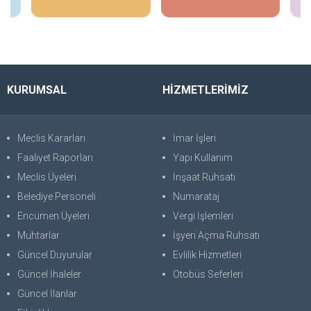
KURUMSAL
HİZMETLERİMİZ
Meclis Kararları
İmar İşleri
Faaliyet Raporları
Yapı Kullanım
Meclis Üyeleri
İnşaat Ruhsatı
Belediye Personeli
Numarataj
Encümen Üyeleri
Vergi İşlemleri
Muhtarlar
İşyeri Açma Ruhsatı
Güncel Duyurular
Evlilik Hizmetleri
Güncel İhaleler
Otobüs Seferleri
Güncel İlanlar