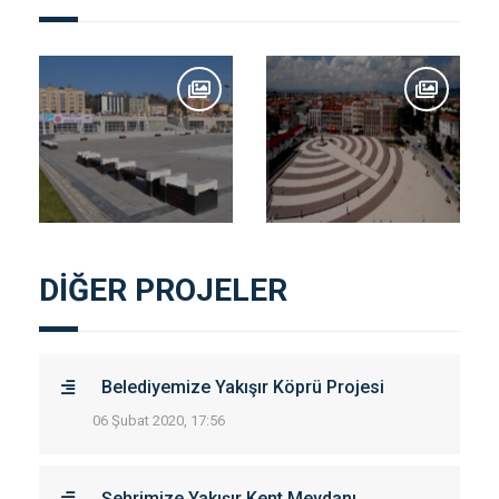
DİĞER PROJELER
Belediyemize Yakışır Köprü Projesi
06 Şubat 2020, 17:56
Şehrimize Yakışır Kent Meydanı