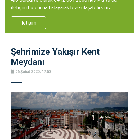
iletişim butonuna tıklayarak bize ulaşabilirsiniz.
İletişim
Şehrimize Yakışır Kent
Meydanı
06 Şubat 2020, 17:53