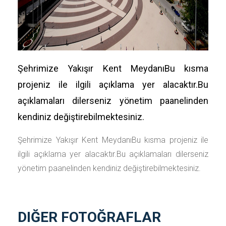
Şehrimize Yakışır Kent MeydanıBu kısma
projeniz ile ilgili açıklama yer alacaktır.Bu
açıklamaları dilerseniz yönetim paanelinden
kendiniz değiştirebilmektesiniz.
Şehrimize Yakışır Kent MeydanıBu kısma projeniz ile
ilgili açıklama yer alacaktır.Bu açıklamaları dilerseniz
yönetim paanelinden kendiniz değiştirebilmektesiniz.
DIĞER FOTOĞRAFLAR