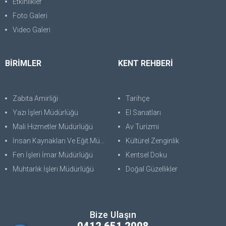
Etkinlikler
Foto Galeri
Video Galeri
BİRİMLER
KENT REHBERİ
Zabıta Amirliği
Tarihçe
Yazı İşleri Müdürlüğü
El Sanatları
Mali Hizmetler Müdürlüğü
Av Turizmi
İnsan Kaynakları Ve Eğit.Müdürlüğü
Kültürel Zenginlik
Fen İşleri İmar Müdürlüğü
Kentsel Doku
Muhtarlık İşleri Müdürlüğü
Doğal Güzellikler
Bize Ulaşın